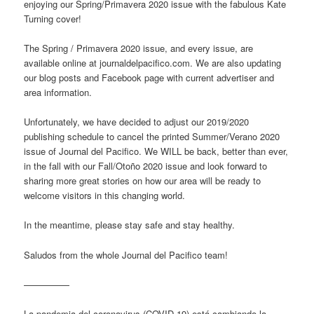
enjoying our Spring/Primavera 2020 issue with the fabulous Kate
Turning cover!
The Spring / Primavera 2020 issue, and every issue, are
available online at journaldelpacifico.com. We are also updating
our blog posts and Facebook page with current advertiser and
area information.
Unfortunately, we have decided to adjust our 2019/2020
publishing schedule to cancel the printed Summer/Verano 2020
issue of Journal del Pacifico. We WILL be back, better than ever,
in the fall with our Fall/Otoño 2020 issue and look forward to
sharing more great stories on how our area will be ready to
welcome visitors in this changing world.
In the meantime, please stay safe and stay healthy.
Saludos from the whole Journal del Pacifico team!
—————
La pandemia del coronavirus (COVID-19) está cambiando la