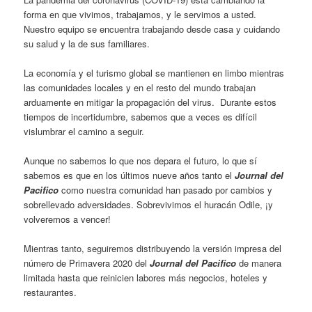
forma en que vivimos, trabajamos, y le servimos a usted.
Nuestro equipo se encuentra trabajando desde casa y cuidando
su salud y la de sus familiares.
La economía y el turismo global se mantienen en limbo mientras
las comunidades locales y en el resto del mundo trabajan
arduamente en mitigar la propagación del virus. Durante estos
tiempos de incertidumbre, sabemos que a veces es difícil
vislumbrar el camino a seguir.
Aunque no sabemos lo que nos depara el futuro, lo que sí
sabemos es que en los últimos nueve años tanto el
Journal del
Pacifico
como nuestra comunidad han pasado por cambios y
sobrellevado adversidades. Sobrevivimos el huracán Odile, ¡y
volveremos a vencer!
Mientras tanto, seguiremos distribuyendo la versión impresa del
número de Primavera 2020 del
Journal del Pacifico
de manera
limitada hasta que reinicien labores más negocios, hoteles y
restaurantes.