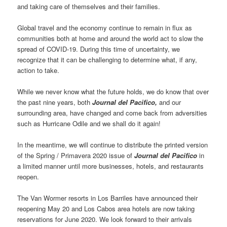
and taking care of themselves and their families.
Global travel and the economy continue to remain in flux as
communities both at home and around the world act to slow the
spread of COVID-19. During this time of uncertainty, we
recognize that it can be challenging to determine what, if any,
action to take.
While we never know what the future holds, we do know that over
the past nine years, both
Journal del Pacifico,
and our
surrounding area, have changed and come back from adversities
such as Hurricane Odile and we shall do it again!
In the meantime, we will continue to distribute the printed version
of the Spring / Primavera 2020 issue of
Journal del Pacifico
in
a limited manner until more businesses, hotels, and restaurants
reopen.
The Van Wormer resorts in Los Barriles have announced their
reopening May 20 and Los Cabos area hotels are now taking
reservations for June 2020. We look forward to their arrivals