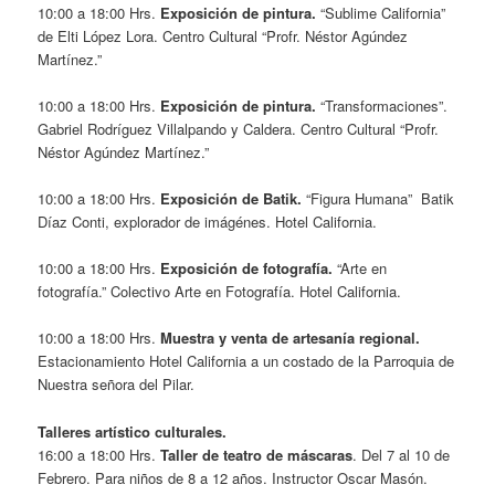
10:00 a 18:00 Hrs.
Exposición de pintura.
“Sublime California”
de Elti López Lora. Centro Cultural “Profr. Néstor Agúndez
Martínez.”
10:00 a 18:00 Hrs.
Exposición de pintura.
“Transformaciones”.
Gabriel Rodríguez Villalpando y Caldera. Centro Cultural “Profr.
Néstor Agúndez Martínez.”
10:00 a 18:00 Hrs.
Exposición de Batik.
“Figura Humana” Batik
Díaz Conti, explorador de imágénes. Hotel California.
10:00 a 18:00 Hrs.
Exposición de fotografía.
“Arte en
fotografía.” Colectivo Arte en Fotografía. Hotel California.
10:00 a 18:00 Hrs.
Muestra y venta de artesanía regional.
Estacionamiento Hotel California a un costado de la Parroquia de
Nuestra señora del Pilar.
Talleres artístico culturales.
16:00 a 18:00 Hrs.
Taller de teatro de máscaras
. Del 7 al 10 de
Febrero. Para niños de 8 a 12 años. Instructor Oscar Masón.