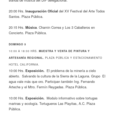
Banda de música del DIF delegacional.
20:00 Hrs.
Inauguración Oficial
del XV Festival del Arte Todos
Santos. Plaza Pública.
20:15 Hrs.
Música
. Chamin Correa y Los 3 Caballeros en
Concierto. Plaza Pública.
DOMINGO 5
10:00 A 18:00 HRS.
MUESTRA Y VENTA DE PINTURA Y
ARTESANÍA REGIONAL.
PLAZA PÚBLICA Y ESTACIONAMIENTO
HOTEL CALIFORNIA.
10:00 Hrs.
Exposición.
El problema de la minería a cielo
abierto. Salvando la cultura de la Sierra de la Laguna. Grupo El
agua vale más que oro. Participan también Ing. Fernando
Arteche y el Mtro. Fermín Reygadas. Plaza Pública.
10:00 Hrs.
Exposición.
Modulo informativo sobre tortugas
marinas y ecología. Tortugueros Las Playitas, A.C. Plaza
Pública.