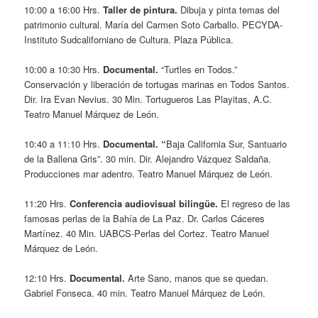
10:00 a 16:00 Hrs.
Taller de pintura.
Dibuja y pinta temas del
patrimonio cultural. María del Carmen Soto Carballo. PECYDA-
Instituto Sudcaliforniano de Cultura. Plaza Pública.
10:00 a 10:30 Hrs.
Documental.
“Turtles en Todos.”
Conservación y liberación de tortugas marinas en Todos Santos.
Dir. Ira Evan Nevius. 30 Min. Tortugueros Las Playitas, A.C.
Teatro Manuel Márquez de León.
10:40 a 11:10 Hrs.
Documental. “
Baja California Sur, Santuario
de la Ballena Gris”. 30 min. Dir. Alejandro Vázquez Saldaña.
Producciones mar adentro. Teatro Manuel Márquez de León.
11:20 Hrs.
Conferencia audiovisual bilingüe.
El regreso de las
famosas perlas de la Bahía de La Paz. Dr. Carlos Cáceres
Martínez. 40 Min. UABCS-Perlas del Cortez. Teatro Manuel
Márquez de León.
12:10 Hrs.
Documental.
Arte Sano, manos que se quedan.
Gabriel Fonseca. 40 min. Teatro Manuel Márquez de León.