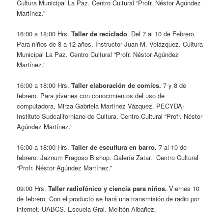
Cultura Municipal La Paz. Centro Cultural “Profr. Néstor Agúndez
Martínez.”
16:00 a 18:00 Hrs.
Taller de reciclado
. Del 7 al 10 de Febrero.
Para niños de 8 a 12 años. Instructor Juan M. Velázquez. Cultura
Municipal La Paz. Centro Cultural “Profr. Néstor Agúndez
Martínez.”
16:00 a 18:00 Hrs.
Taller elaboración de comics.
7 y 8 de
febrero. Para jóvenes con conocimientos del uso de
computadora, Mirza Gabriela Martínez Vázquez. PECYDA-
Instituto Sudcaliforniano de Cultura. Centro Cultural “Profr. Néstor
Agúndez Martínez.”
16:00 a 18:00 Hrs.
Taller de escultura en barro.
7 al 10 de
febrero. Jaznum Fragoso Bishop. Galería Zatar. Centro Cultural
“Profr. Néstor Agúndez Martínez.”
09:00 Hrs.
Taller radiofónico y ciencia para niños.
Viernes 10
de febrero.
Con el producto se hará una transmisión de radio por
internet. UABCS. Escuela Gral. Melitón Albañez.