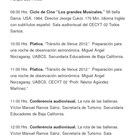
09:00 Hrs.
Ciclo de Cine “Los grandes Musicales.”
Mi bella
Dama. USA. 1964. Director Jeorge Cukor. 170 Min. Idioma Inglés
con subtítulos español. Sala audiovisual del CECYT 02 Todos
Santos.
10:00 Hrs.
Platica.
“Tránsito de Venus 2012.” Preparación para
una noche de observación astronómica. Miguel Angel
Norzagaray, UABCS. Secundaria Educadores de Baja California.
11:00 Hrs.
Platica.
“Tránsito de Venus 2012.” Preparación para
una noche de observación astronómica. Miguel Angel
Norzagaray, UABCS. CECYT 02 “Profr. Néstor Agúndez
Martínez.”
11:00 Hrs.
Conferencia audiovisual.
La ruta de las ballenas.
Víctor Manuel Ramos Sáinz. Secretaría de Turismo. Secundaria
Educadores de Baja California.
12:00 Hrs.
Conferencia audiovisual.
La ruta de las ballenas.
Víctor Manuel Ramos Sáinz. Secretaría de Turismo. Sala