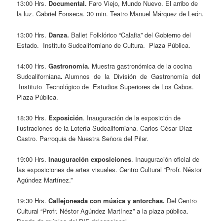
13:00 Hrs.
Documental.
Faro Viejo, Mundo Nuevo. El arribo de
la luz. Gabriel Fonseca. 30 min. Teatro Manuel Márquez de León.
13:00 Hrs.
Danza.
Ballet Folklórico “Calafia” del Gobierno del
Estado. Instituto Sudcaliforniano de Cultura. Plaza Pública.
14:00 Hrs.
Gastronomía.
Muestra gastronómica de la cocina
Sudcaliforniana
.
Alumnos de la División de Gastronomía del
Instituto Tecnológico de Estudios Superiores de Los Cabos.
Plaza Pública.
18:30 Hrs.
Exposición
. Inauguración de la exposición de
ilustraciones de la Lotería Sudcaliforniana. Carlos César Díaz
Castro. Parroquia de Nuestra Señora del Pilar.
19:00 Hrs.
Inauguración exposiciones
. Inauguración oficial de
las exposiciones de artes visuales. Centro Cultural “Profr. Néstor
Agúndez Martínez.”
19:30 Hrs.
Callejoneada con música y antorchas.
Del Centro
Cultural “Profr. Néstor Agúndez Martínez” a la plaza pública.