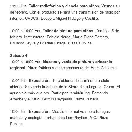
11:00 Hrs.
Taller radiofónico y ciencia para niños.
Viernes 10
de febrero.
Con el producto se hará una transmisión de radio por
internet. UABCS. Escuela Miguel Hidalgo y Costilla.
10:00 a 16:00 Hrs.
Taller de pintura para niños
. Domingo 5 de
febrero.
Instructores: Fabiola Narce, María Elena Romero,
Eduardo Leyva y Cristian Ortega. Plaza Pública.
Sábado 4
10:00 a 18:00 Hrs.
Muestra y venta de pintura y artesanía
regional.
Plaza Pública y estacionamiento del Hotel California.
10:00 Hrs.
Exposición.
El problema de la minería a cielo
abierto. Salvando la cultura de la Sierra de la Laguna. Grupo El
agua vale más que oro. Participan también Ing. Fernando
Arteche y el Mtro. Fermín Reygadas. Plaza Pública.
10:00 Hrs.
Exposición.
Modulo informativo sobre tortugas
marinas y ecología. Tortugueros Las Playitas, A.C. Plaza
Pública.