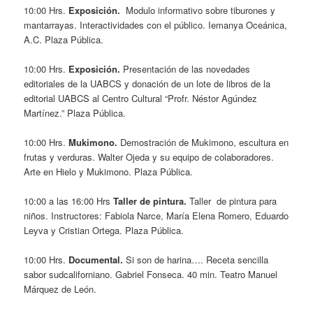
10:00 Hrs.
Exposición.
Modulo informativo sobre tiburones y
mantarrayas. Interactividades con el público. Iemanya Oceánica,
A.C. Plaza Pública.
10:00 Hrs.
Exposición.
Presentación de las novedades
editoriales de la UABCS y donación de un lote de libros de la
editorial UABCS al Centro Cultural “Profr. Néstor Agúndez
Martínez.” Plaza Pública.
10:00 Hrs.
Mukimono.
Demostración de Mukimono, escultura en
frutas y verduras. Walter Ojeda y su equipo de colaboradores.
Arte en Hielo y Mukimono. Plaza Pública.
10:00 a las 16:00 Hrs
Taller de pintura.
Taller de pintura para
niños.
Instructores: Fabiola Narce, María Elena Romero, Eduardo
Leyva y Cristian Ortega. Plaza Pública.
10:00 Hrs.
Documental.
Si son de harina…. Receta sencilla
sabor sudcaliforniano. Gabriel Fonseca. 40 min. Teatro Manuel
Márquez de León.