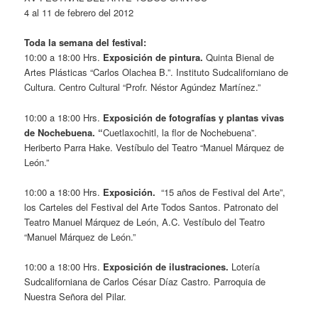
4 al 11 de febrero del 2012
Toda la semana del festival:
10:00 a 18:00 Hrs.
Exposición de pintura.
Quinta Bienal de
Artes Plásticas “Carlos Olachea B.”. Instituto Sudcaliforniano de
Cultura. Centro Cultural “Profr. Néstor Agúndez Martínez.”
10:00 a 18:00 Hrs.
Exposición de fotografías y plantas vivas
de Nochebuena. “
Cuetlaxochitl, la flor de Nochebuena”.
Heriberto Parra Hake. Vestíbulo del Teatro “Manuel Márquez de
León.”
10:00 a 18:00 Hrs.
Exposición.
“15 años de Festival del Arte”,
los Carteles del Festival del Arte Todos Santos. Patronato del
Teatro Manuel Márquez de León, A.C. Vestíbulo del Teatro
“Manuel Márquez de León.”
10:00 a 18:00 Hrs.
Exposición de ilustraciones.
Lotería
Sudcaliforniana de Carlos César Díaz Castro. Parroquia de
Nuestra Señora del Pilar.