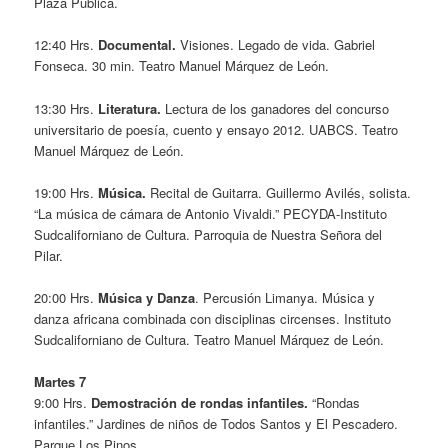
Plaza Pública.
12:40 Hrs.
Documental.
Visiones. Legado de vida. Gabriel
Fonseca. 30 min. Teatro Manuel Márquez de León.
13:30 Hrs.
Literatura.
Lectura de los ganadores del concurso
universitario de poesía, cuento y ensayo 2012. UABCS.
Teatro
Manuel Márquez de León.
19:00 Hrs.
Música.
Recital de Guitarra. Guillermo Avilés, solista.
“La música de cámara de Antonio Vivaldi.” PECYDA-Instituto
Sudcaliforniano de Cultura. Parroquia de Nuestra Señora del
Pilar.
20:00 Hrs.
Música y Danza
. Percusión Limanya. Música y
danza africana combinada con disciplinas circenses. Instituto
Sudcaliforniano de Cultura. Teatro Manuel Márquez de León.
Martes 7
9:00 Hrs.
Demostración de rondas infantiles.
“Rondas
infantiles.” Jardines de niños de Todos Santos y El Pescadero.
Parque Los Pinos.