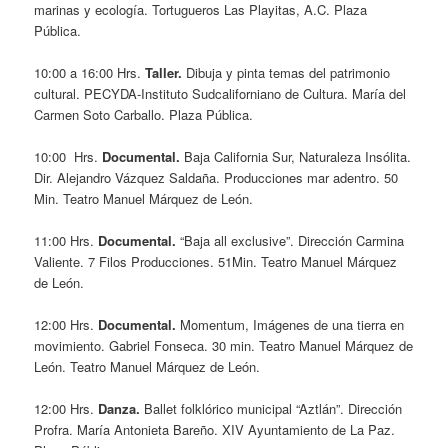
marinas y ecología. Tortugueros Las Playitas, A.C. Plaza
Pública.
10:00 a 16:00 Hrs.
Taller.
Dibuja y pinta temas del patrimonio
cultural. PECYDA-Instituto Sudcaliforniano de Cultura. María del
Carmen Soto Carballo. Plaza Pública.
10:00 Hrs.
Documental.
Baja California Sur, Naturaleza Insólita.
Dir. Alejandro Vázquez Saldaña. Producciones mar adentro. 50
Min. Teatro Manuel Márquez de León.
11:00 Hrs.
Documental.
“Baja
all exclusive”. Dirección Carmina
Valiente. 7 Filos Producciones. 51Min. Teatro Manuel Márquez
de León.
12:00 Hrs.
Documental.
Momentum, Imágenes de una tierra en
movimiento. Gabriel Fonseca. 30 min. Teatro Manuel Márquez de
León. Teatro Manuel Márquez de León.
12:00 Hrs.
Danza.
Ballet folklórico municipal “Aztlán”. Dirección
Profra. María Antonieta Bareño. XIV Ayuntamiento de La Paz.