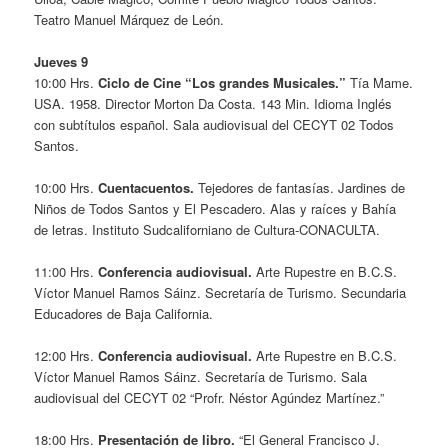
Teatro Manuel Márquez de León.
Jueves 9
10:00 Hrs.
Ciclo de Cine “Los grandes Musicales.”
Tía Mame.
USA. 1958. Director Morton Da Costa. 143 Min. Idioma Inglés
con subtítulos español. Sala audiovisual del CECYT 02 Todos
Santos.
10:00 Hrs.
Cuentacuentos.
Tejedores de fantasías. Jardines de
Niños de Todos Santos y El Pescadero. Alas y raíces y Bahía
de letras. Instituto Sudcaliforniano de Cultura-CONACULTA.
11:00 Hrs.
Conferencia audiovisual.
Arte Rupestre en B.C.S.
Víctor Manuel Ramos Sáinz. Secretaría de Turismo. Secundaria
Educadores de Baja California.
12:00 Hrs.
Conferencia audiovisual.
Arte Rupestre en B.C.S.
Víctor Manuel Ramos Sáinz. Secretaría de Turismo. Sala
audiovisual del CECYT 02 “Profr. Néstor Agúndez Martínez.”
18:00 Hrs.
Presentación de libro.
“El General Francisco J.