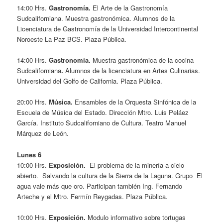
14:00 Hrs.
Gastronomía.
El Arte de la Gastronomía
Sudcaliforniana. Muestra gastronómica. Alumnos de la
Licenciatura de Gastronomía de la Universidad Intercontinental
Noroeste La Paz BCS. Plaza Pública.
14:00 Hrs.
Gastronomía.
Muestra gastronómica de la cocina
Sudcaliforniana
.
Alumnos de la licenciatura en Artes Culinarias.
Universidad del Golfo de California. Plaza Pública.
20:00 Hrs.
Música.
Ensambles
de la
Orquesta Sinfónica de la
Escuela de Música del Estado. Dirección Mtro. Luis Peláez
García. Instituto Sudcaliforniano de Cultura. Teatro Manuel
Márquez de León.
Lunes 6
10:00 Hrs.
Exposición.
El problema de la minería a cielo
abierto. Salvando la cultura de la Sierra de la Laguna. Grupo El
agua vale más que oro. Participan también Ing. Fernando
Arteche y el Mtro. Fermín Reygadas. Plaza Pública.
10:00 Hrs.
Exposición.
Modulo informativo sobre tortugas